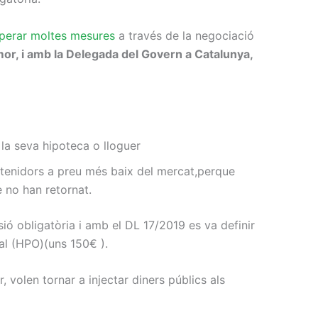
perar moltes mesures
a través de la negociació
mor, i amb la Delegada del Govern a Catalunya,
la seva hipoteca o lloguer
 tenidors a preu més baix del mercat,perque
e no han retornat.
ió obligatòria i amb el DL 17/2019 es va definir
ial (HPO)(uns 150€ ).
ir, volen tornar a injectar diners públics als