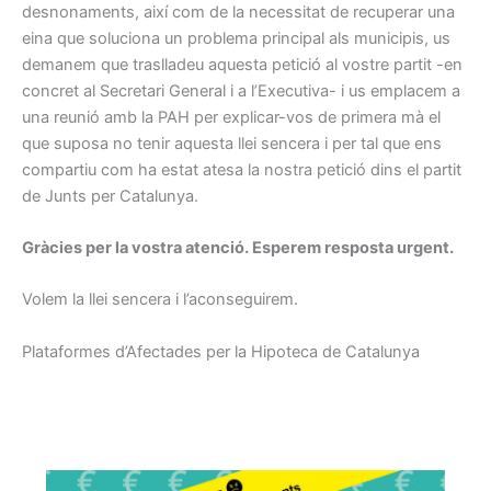
desnonaments, així com de la necessitat de recuperar una
eina que soluciona un problema principal als municipis, us
demanem que traslladeu aquesta petició al vostre partit -en
concret al Secretari General i a l’Executiva- i us emplacem a
una reunió amb la PAH per explicar-vos de primera mà el
que suposa no tenir aquesta llei sencera i per tal que ens
compartiu com ha estat atesa la nostra petició dins el partit
de Junts per Catalunya.
Gràcies per la vostra atenció. Esperem resposta urgent.
Volem la llei sencera i l’aconseguirem.
Plataformes d’Afectades per la Hipoteca de Catalunya