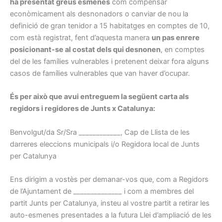
ha presentat greus esmenes
com compensar
econòmicament als desnonadors o canviar de nou la
definició de gran tenidor a 15 habitatges en comptes de 10,
com està registrat, fent d’aquesta manera
un pas enrere
posicionant-se al costat dels qui desnonen
, en comptes
del de les famílies vulnerables i pretenent deixar fora alguns
casos de famílies vulnerables que van haver d’ocupar.
És per això que avui entreguem la següent carta als
regidors i regidores de Junts x Catalunya:
Benvolgut/da Sr/Sra ____________, Cap de Llista de les
darreres eleccions municipals i/o Regidora local de Junts
per Catalunya
Ens dirigim a vostès per demanar-vos que, com a Regidors
de l’Ajuntament de ______________ i com a membres del
partit Junts per Catalunya, insteu al vostre partit a retirar les
auto-esmenes presentades a la futura Llei d’ampliació de les