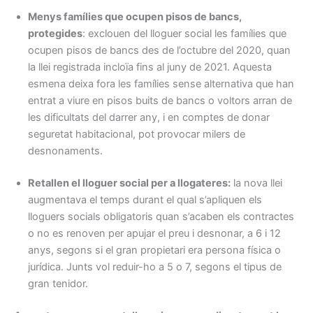
Menys famílies que ocupen pisos de bancs,
protegides
: exclouen del lloguer social les famílies que
ocupen pisos de bancs des de l’octubre del 2020, quan
la llei registrada incloïa fins al juny de 2021. Aquesta
esmena deixa fora les famílies sense alternativa que han
entrat a viure en pisos buits de bancs o voltors arran de
les dificultats del darrer any, i en comptes de donar
seguretat habitacional, pot provocar milers de
desnonaments.
Retallen el lloguer social per a llogateres:
la nova llei
augmentava el temps durant el qual s’apliquen els
lloguers socials obligatoris quan s’acaben els contractes
o no es renoven per apujar el preu i desnonar, a 6 i 12
anys, segons si el gran propietari era persona física o
jurídica. Junts vol reduir-ho a 5 o 7, segons el tipus de
gran tenidor.