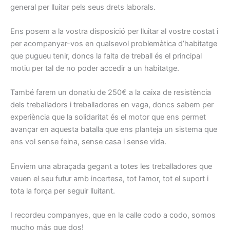
general per lluitar pels seus drets laborals.
Ens posem a la vostra disposició per lluitar al vostre costat i
per acompanyar-vos en qualsevol problemàtica d’habitatge
que pugueu tenir, doncs la falta de treball és el principal
motiu per tal de no poder accedir a un habitatge.
També farem un donatiu de 250€ a la caixa de resistència
dels treballadors i treballadores en vaga, doncs sabem per
experiència que la solidaritat és el motor que ens permet
avançar en aquesta batalla que ens planteja un sistema que
ens vol sense feina, sense casa i sense vida.
Enviem una abraçada gegant a totes les treballadores que
veuen el seu futur amb incertesa, tot l’amor, tot el suport i
tota la força per seguir lluitant.
I recordeu companyes, que en la calle codo a codo, somos
mucho más que dos!